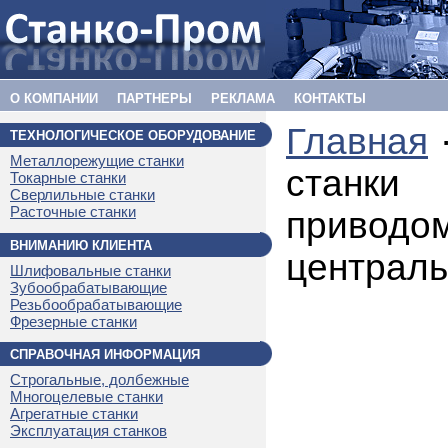
О КОМПАНИИ
ПАРТНЕРЫ
РЕКЛАМА
КОНТАКТЫ
Главная
ТЕХНОЛОГИЧЕСКОЕ ОБОРУДОВАНИЕ
Металлорежущие станки
станки
Токарные станки
Сверлильные станки
Расточные станки
приводо
ВНИМАНИЮ КЛИЕНТА
централ
Шлифовальные станки
Зубообрабатывающие
Резьбообрабатывающие
Фрезерные станки
СПРАВОЧНАЯ ИНФОРМАЦИЯ
Строгальные, долбежные
Многоцелевые станки
Агрегатные станки
Эксплуатация станков