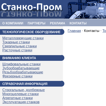
О КОМПАНИИ
ПАРТНЕРЫ
РЕКЛАМА
КОНТАКТЫ
Главная
· Контакты ·
T
ТЕХНОЛОГИЧЕСКОЕ ОБОРУДОВАНИЕ
Металлорежущие станки
Токарные станки
Сверлильные станки
Расточные станки
ВНИМАНИЮ КЛИЕНТА
Шлифовальные станки
Зубообрабатывающие
Резьбообрабатывающие
Фрезерные станки
СПРАВОЧНАЯ ИНФОРМАЦИЯ
Строгальные, долбежные
Многоцелевые станки
Агрегатные станки
Эксплуатация станков