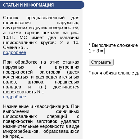
СТАТЬИ И ИНФОРМАЦИЯ
Станок, предназначенный для
шлифования наружных,
внутренних и других поверхностей,
а также торцов показан на рис.
10.11. МС имеет два магазина
шлифовальных кругов: 2 и 10.
* Выполните сложение д
Смена кр ...
1 + 3 =
подробнее
При обработке на этих станках
наружных и внутренних
поверхностей заготовок (шеек
* поля обязательные д
коленчатых и распределительных
валов, штоков, поршневых
пальцев и т.п.) достигается
шероховатость R ...
подробнее
Назначение и классификация. При
выполнении финишных
шлифовальных операций с
поверхностей заготовок удаляют
незначительные неровности в виде
микрогребешков, образовавшихся
на пред ...